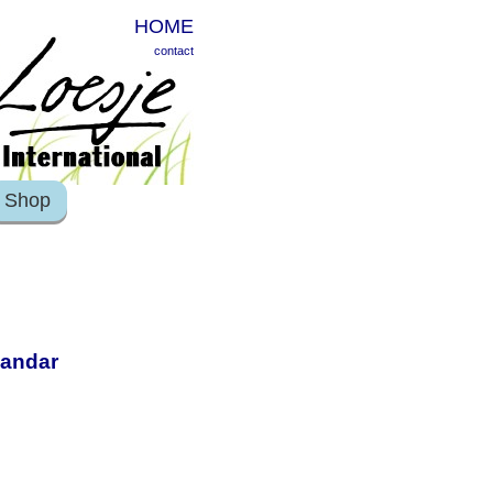
HOME
contact
Shop
 andar