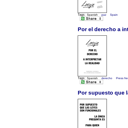
Tags:
Spanish
paz
Spain
Por el derecho a int
Tags:
Spanish
derecho
Press fr
Por supuesto que l