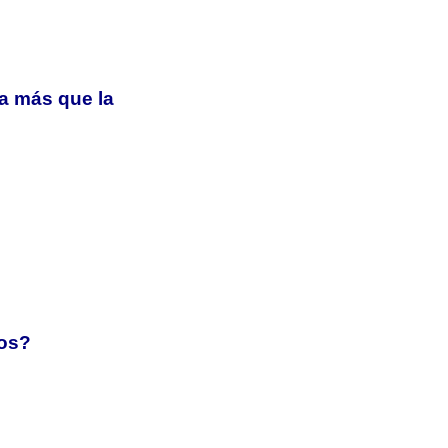
a más que la
tos?