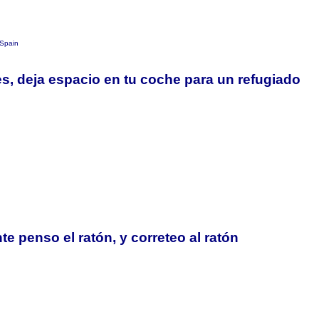
Spain
s, deja espacio en tu coche para un refugiado
te penso el ratón, y correteo al ratón