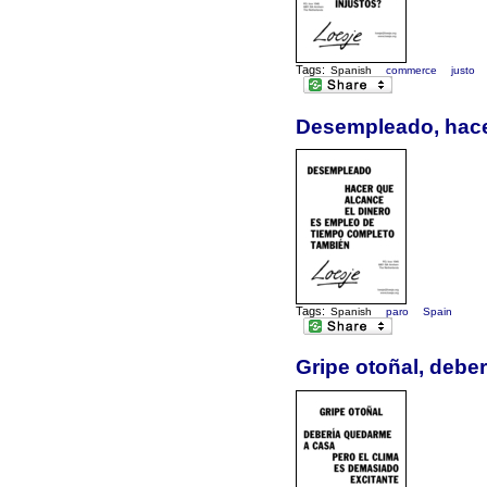
Tags:
Spanish
commerce
justo
Desempleado, hace
Tags:
Spanish
paro
Spain
Gripe otoñal, debe