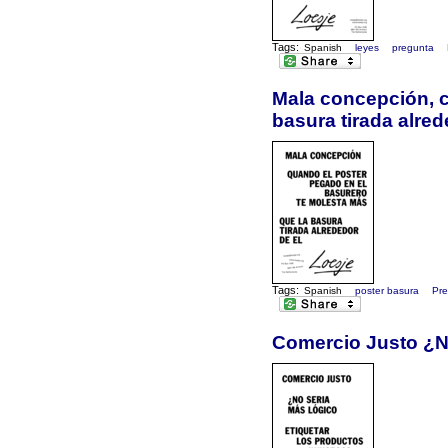
Tags:
Spanish
leyes
pregunta
Mala concepción, c
basura tirada alred
Tags:
Spanish
poster basura
Pre
Comercio Justo ¿No