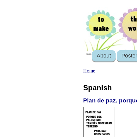
About
Poste
login
Home
Spanish
Plan de paz, porqu