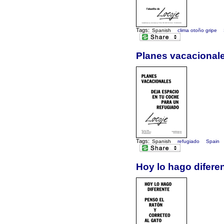
Tags:
Spanish
clima otoño gripe
Planes vacacionale
Tags:
Spanish
refugiado
Spain
Hoy lo hago diferen