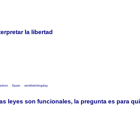
erpretar la libertad
eedom
Spain
worldstickingday
as leyes son funcionales, la pregunta es para qu