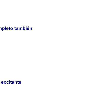
mpleto también
 excitante