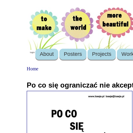
About
Posters
Projects
Wor
login
Home
Po co się ograniczać nie akcep