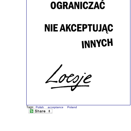
Tags:
Polish
acceptance
Poland