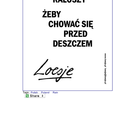
Tags:
Polish
Poland
Rain