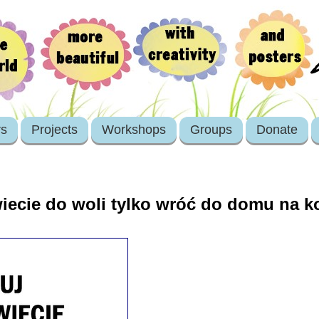
rs
Projects
Workshops
Groups
Donate
iecie do woli tylko wróć do domu na ko