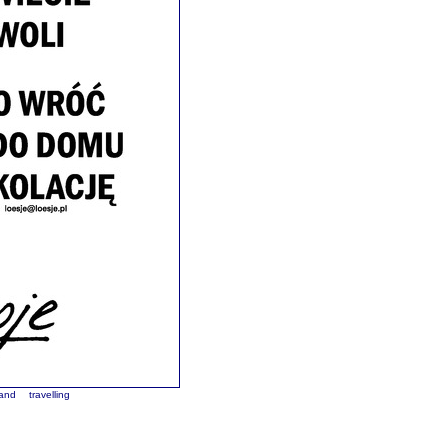
and
travelling