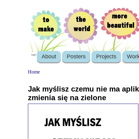
About
Posters
Projects
Wor
login
Home
Jak myślisz czemu nie ma aplik
zmienia się na zielone