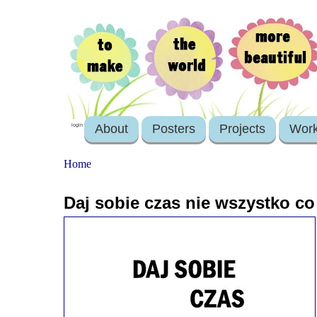
About
Posters
Projects
Wor
login
Home
Daj sobie czas nie wszystko co