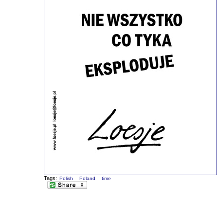
Tags:
Polish
Poland
time