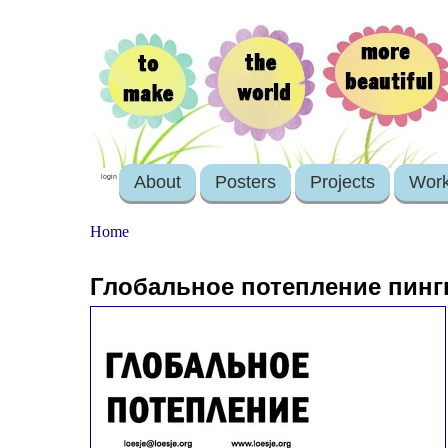
About
Posters
Projects
Wor
login
Home
Глобальное потепление пинг