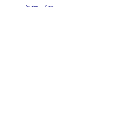
Disclaimer
Contact