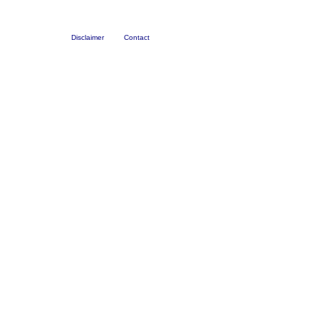
Disclaimer
Contact