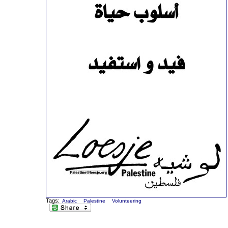
Tags:
Arabic
Palestine
Volunteering