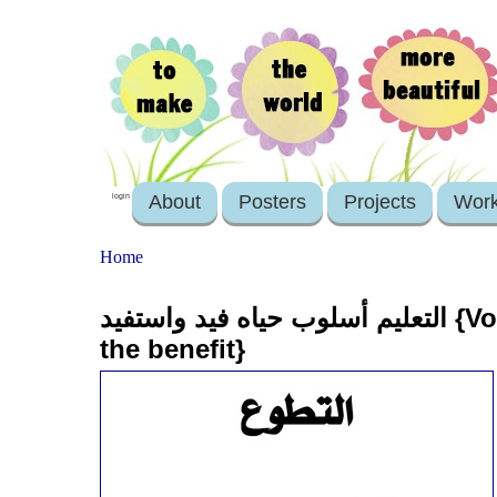
About
Posters
Projects
Wor
login
Home
التعليم أسلوب حياه فيد واستفيد {Volunteering is a lifestyle/ Give and get
the benefit}