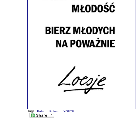
Tags:
Polish
Poland
YOUTH