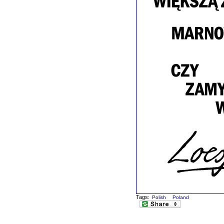
Tags:
Polish
Poland