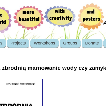
rs
Projects
Workshops
Groups
Donate
ą zbrodnią marnowanie wody czy zamyka