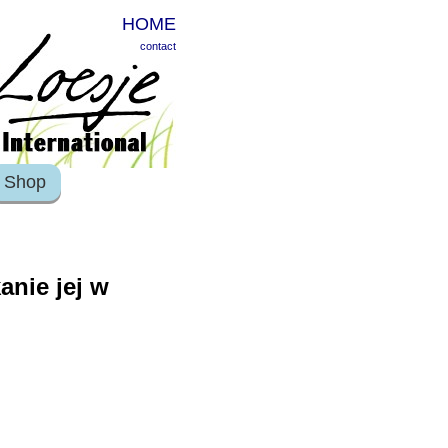
HOME
contact
Shop
nie jej w