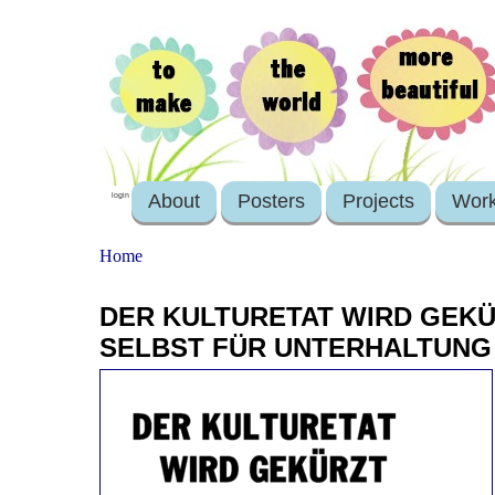
About
Posters
Projects
Wor
login
Home
DER KULTURETAT WIRD GEKÜ
SELBST FÜR UNTERHALTUNG