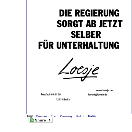
Tags:
German
Etat
Germany
Kultur
Politik