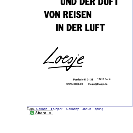
Tags:
German
Frühjahr
Germany
Janun
spring