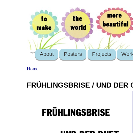
About
Posters
Projects
Wor
login
Home
FRÜHLINGSBRISE / UND DER 