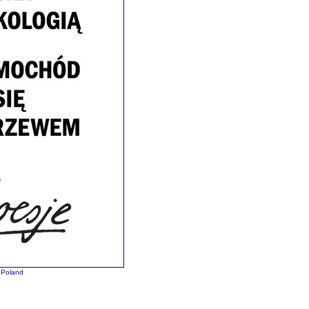
Poland