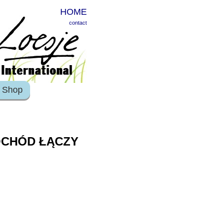
HOME
contact
Shop
OCHÓD ŁĄCZY