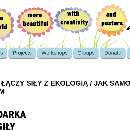
rs
Projects
Workshops
Groups
Donate
ŁĄCZY SIŁY Z EKOLOGIĄ / JAK SAM
EM