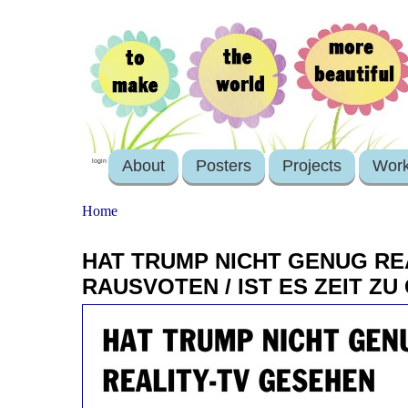
About
Posters
Projects
Wor
login
Home
HAT TRUMP NICHT GENUG REA
RAUSVOTEN / IST ES ZEIT ZU