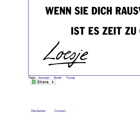
Tags:
German
Berlin
Trump
Disclaimer
Contact