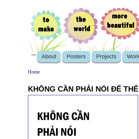
About
Posters
Projects
Wor
login
Home
KHÔNG CẦN PHẢI NÓI ĐỂ THỂ 