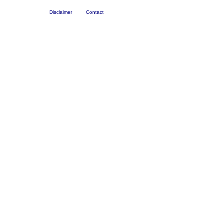
Disclaimer
Contact