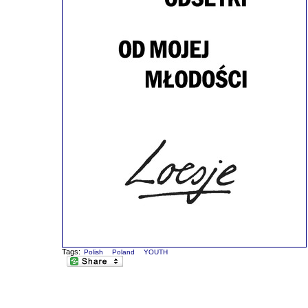
Tags:
Polish
Poland
YOUTH