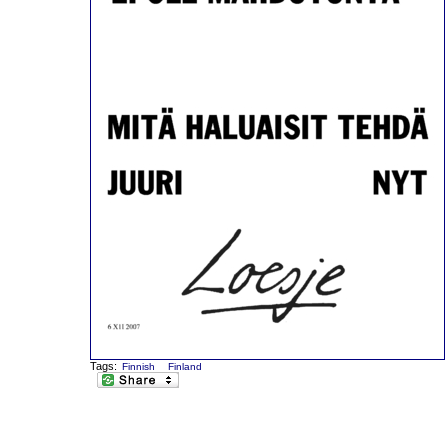
Tags:
Finnish
Finland