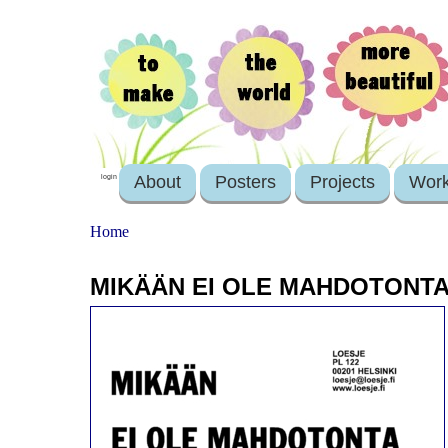
About
Posters
Projects
Wor
login
Home
MIKÄÄN EI OLE MAHDOTONTA 