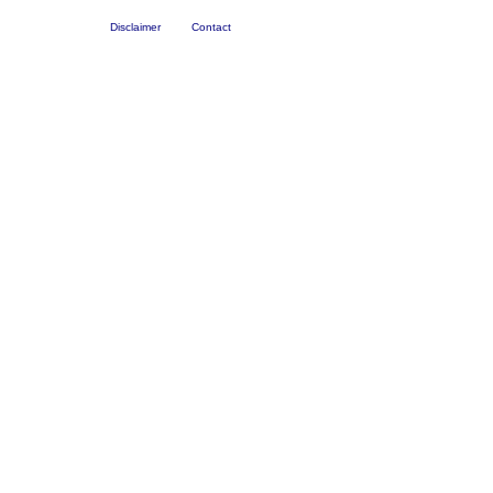
Disclaimer
Contact