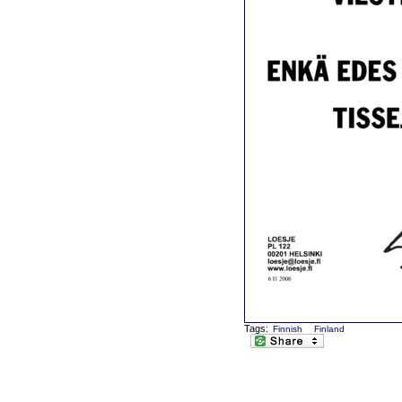
Tags:
Finnish
Finland