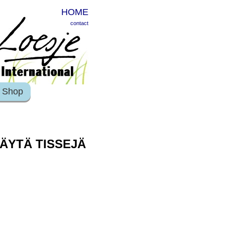
HOME
contact
Shop
NÄYTÄ TISSEJÄ