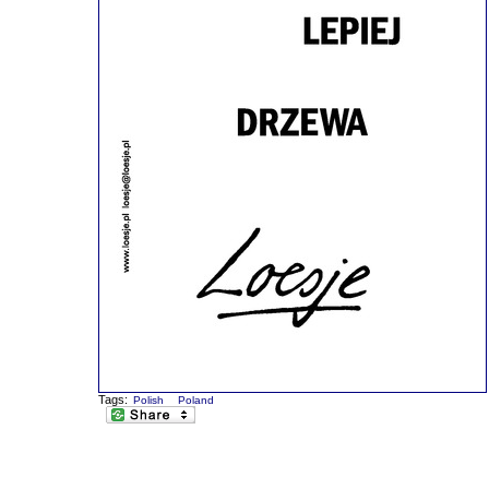
Tags:
Polish
Poland