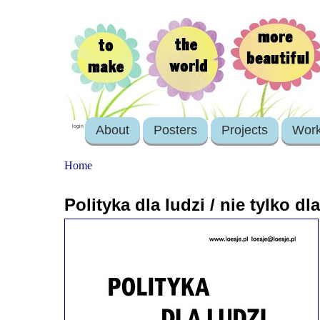
About
Posters
Projects
Wor
login
Home
Polityka dla ludzi / nie tylko d