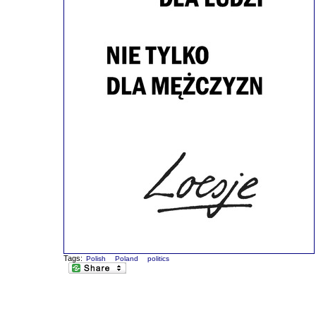
Tags:
Polish
Poland
politics