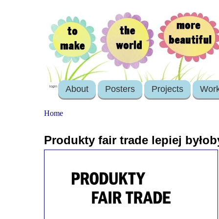
About
Posters
Projects
Wor
login
Home
Produkty fair trade lepiej był