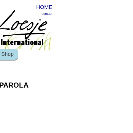
HOME
contact
Shop
 PAROLA