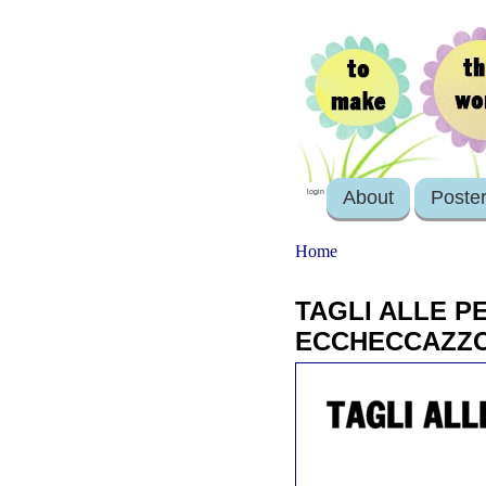
About
Poste
login
Home
TAGLI ALLE P
ECCHECCAZZ