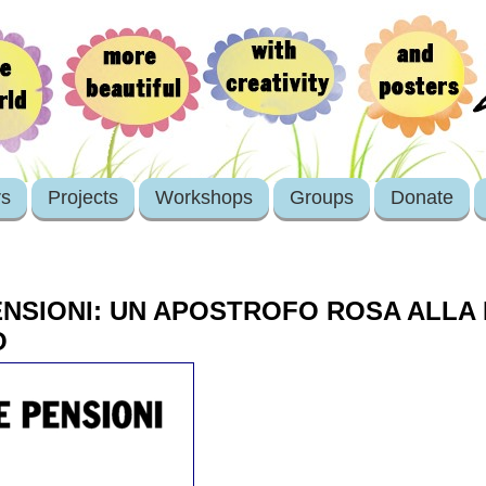
rs
Projects
Workshops
Groups
Donate
ENSIONI: UN APOSTROFO ROSA ALLA
O