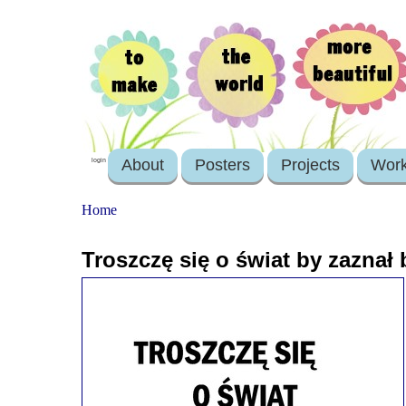
About
Posters
Projects
Wor
login
Home
Troszczę się o świat by zaznał 