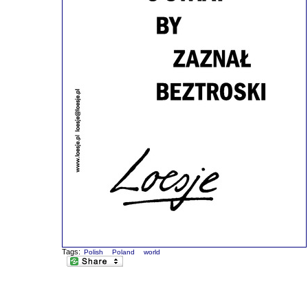
Tags:
Polish
Poland
world