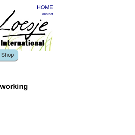
HOME
contact
Shop
etworking