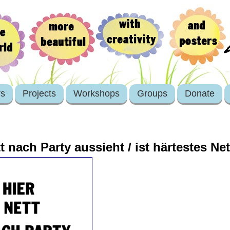
rs
Projects
Workshops
Groups
Donate
t nach Party aussieht / ist härtestes N