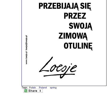
Tags:
Polish
Poland
spring