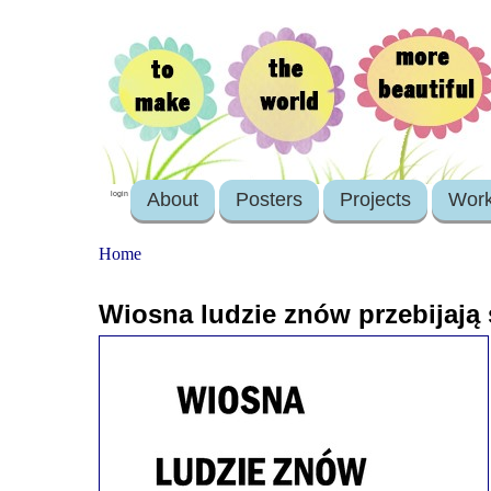
About
Posters
Projects
Wor
login
Home
Wiosna ludzie znów przebijają 