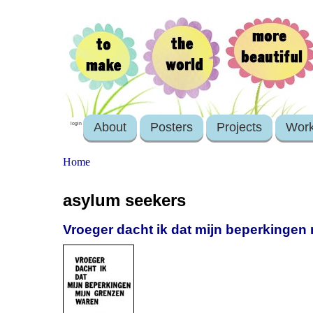
About
Posters
Projects
Wor
login
Home
asylum seekers
Vroeger dacht ik dat mijn beperkingen