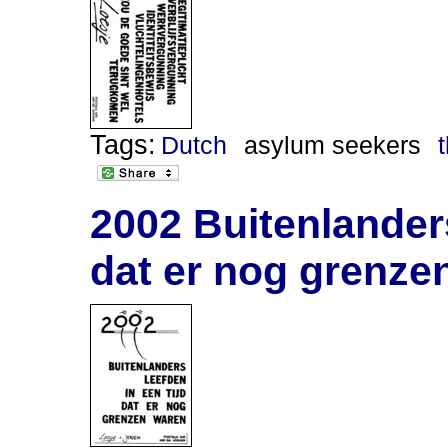
Tags:
Dutch
asylum seekers
2002 Buitenlanders
dat er nog grenze