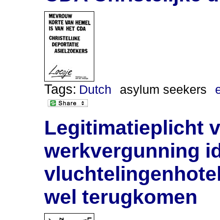
Tags:
Dutch
asylum seekers
Legitimatieplicht 
werkvergunning id
vluchtelingenhote
wel terugkomen