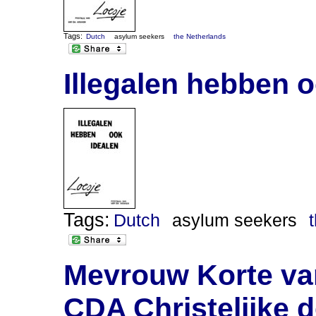
Tags:
Dutch
asylum seekers
the Netherlands
Illegalen hebben o
Tags:
Dutch
asylum seekers
Mevrouw Korte van
CDA Christelijke d