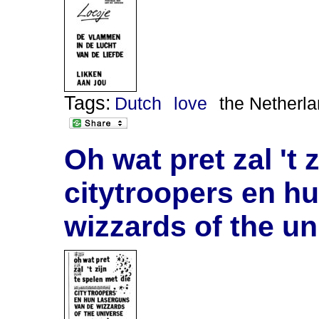
Tags:
Dutch
love
the Netherl
Oh wat pret zal 't 
citytroopers en h
wizzards of the un