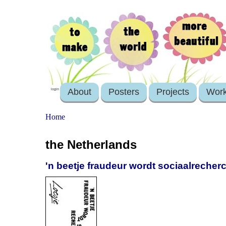
About
Posters
Projects
Wor
login
Home
the Netherlands
'n beetje fraudeur wordt sociaalrecher