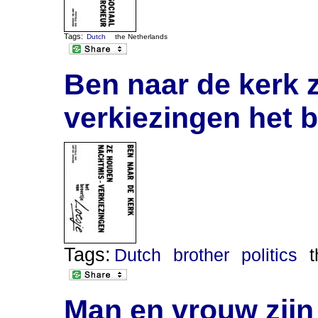
Tags:
Dutch
the Netherlands
Ben naar de kerk 
verkiezingen het b
Tags:
Dutch
brother
politics
Man en vrouw zijn