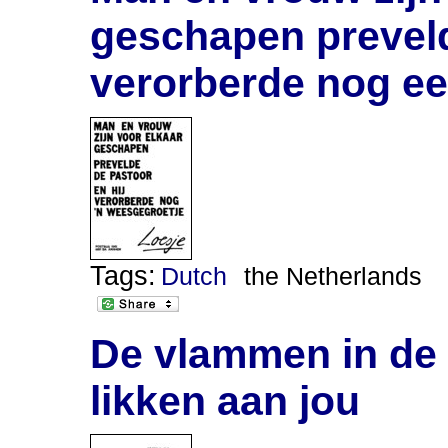
geschapen preveld
verorberde nog e
Tags:
Dutch
the Netherlands
De vlammen in de l
likken aan jou