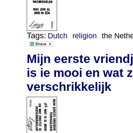
Tags:
Dutch
religion
the Neth
Mijn eerste vriend
is ie mooi en wat 
verschrikkelijk