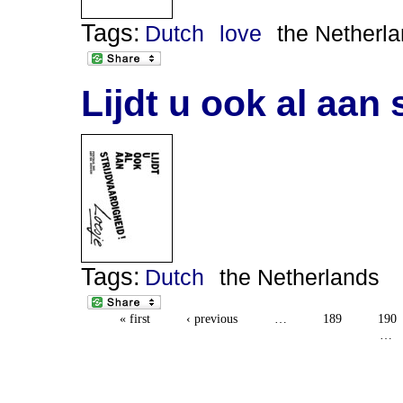
Tags:
Dutch
love
the Netherl
Lijdt u ook al aan 
Tags:
Dutch
the Netherlands
« first
‹ previous
…
189
190
…