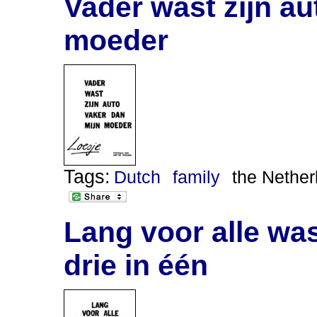
Vader wast zijn au
moeder
Tags:
Dutch
family
the Nether
Lang voor alle wa
drie in één