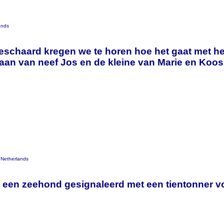
ands
schaard kregen we te horen hoe het gaat met he
n van neef Jos en de kleine van Marie en Koos 
 Netherlands
 een zeehond gesignaleerd met een tientonner vo