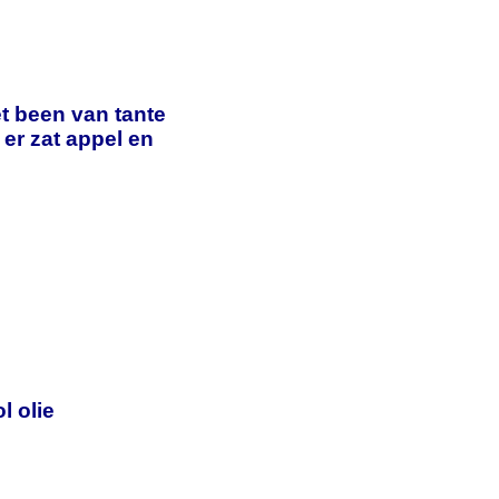
t been van tante
er zat appel en
l olie