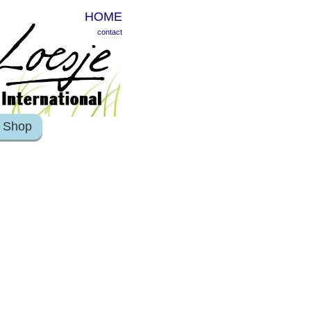
HOME
contact
Shop