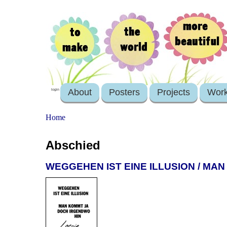
About
Posters
Projects
Wor
login
Home
Abschied
WEGGEHEN IST EINE ILLUSION / MA