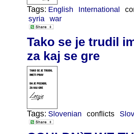
Tags:
English
International
co
syria
war
Tako se je trudil i
za kaj se gre
Tags:
Slovenian
conflicts
Slo