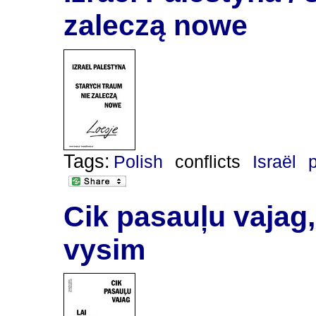
zaleczą nowe
Tags:
Polish
conflicts
Israël
Cik pasauļu vajag,
vysim