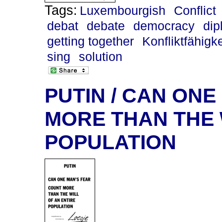
Tags:
Luxembourgish
Conflict
debat
debate
democracy
di
getting together
Konfliktfähigke
sing
solution
PUTIN / CAN ON
MORE THAN THE 
POPULATION