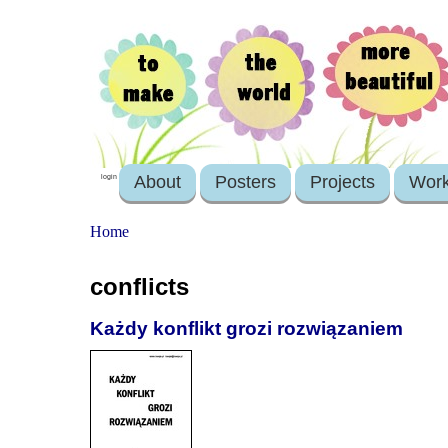
About
Posters
Projects
Wor
login
Home
conflicts
Każdy konflikt grozi rozwiązaniem