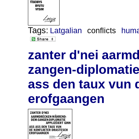
Tags:
Latgalian
conflicts
huma
zanter d'nei aar
zangen-diplomatie 
ass den taux vun d
erofgaangen