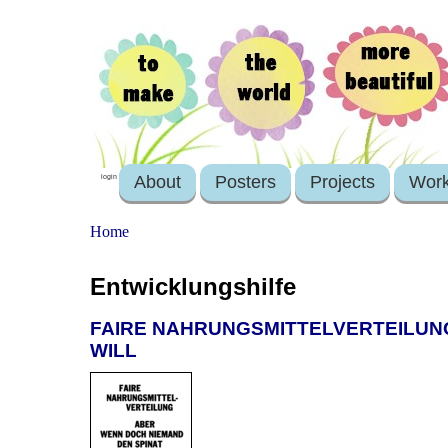
About
Posters
Projects
Wor
login
Home
Entwicklungshilfe
FAIRE NAHRUNGSMITTELVERTEILUNG
WILL