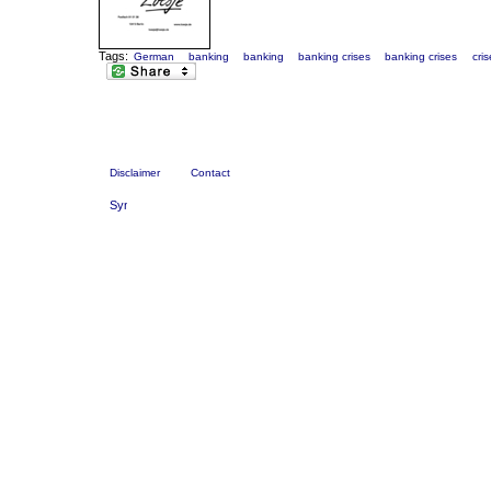
Tags:
German
banking
banking
banking crises
banking crises
cris
Disclaimer
Contact