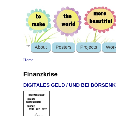
About
Posters
Projects
Wor
login
Home
Finanzkrise
DIGITALES GELD / UND BEI BÖRSEN