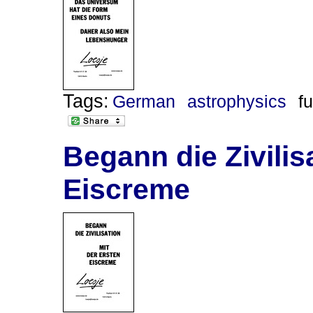
Tags:
German
astrophysics
f
Begann die Zivilis
Eiscreme