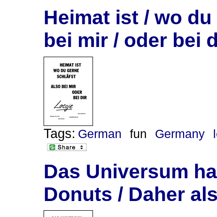
Heimat ist / wo du 
bei mir / oder bei d
Tags:
German
fun
Germany
Das Universum hat
Donuts / Daher a