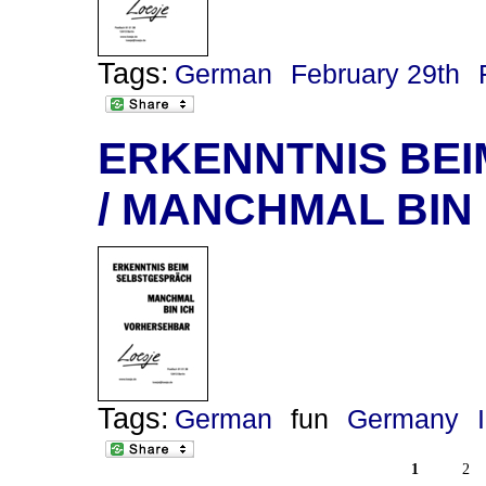
Tags:
German
February 29th
ERKENNTNIS BE
/ MANCHMAL BIN
Tags:
German
fun
Germany
1
2