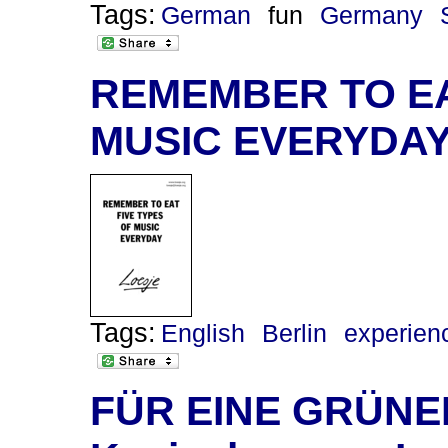
Tags:
German
fun
Germany
REMEMBER TO EA
MUSIC EVERYDA
Tags:
English
Berlin
experien
FÜR EINE GRÜNER