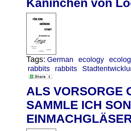
Kaninchen von Lo
Tags:
German
ecology
ecolo
rabbits
rabbits
Stadtentwickl
ALS VORSORGE 
SAMMLE ICH SO
EINMACHGLÄSE