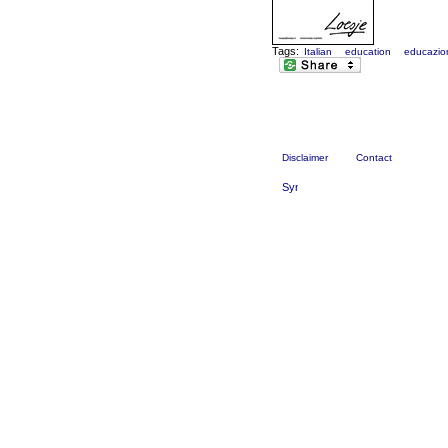
Tags:
Italian
education
educazio
Disclaimer
Contact