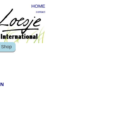
HOME
contact
Shop
EN