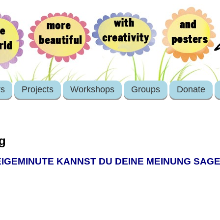
rs
Projects
Workshops
Groups
Donate
g
IGEMINUTE KANNST DU DEINE MEINUNG SAG