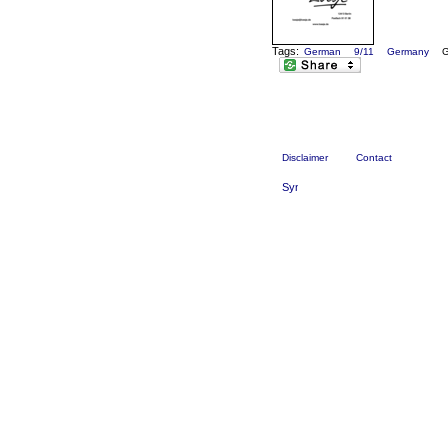
Tags:
German
9/11
Germany
G
Disclaimer
Contact