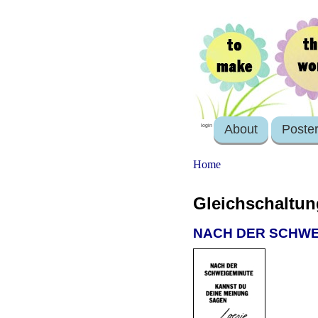
About
Poste
login
Home
Gleichschaltun
NACH DER SCHWE