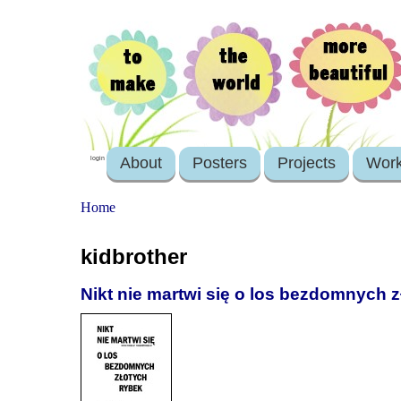
About
Posters
Projects
Wor
login
Home
kidbrother
Nikt nie martwi się o los bezdomnych z