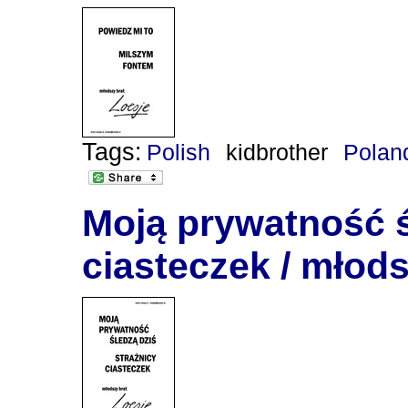
Tags:
Polish
kidbrother
Polan
Moją prywatność ś
ciasteczek / młods