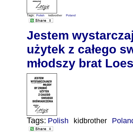
Tags:
Polish
kidbrother
Poland
Jestem wystarczaj
użytek z całego s
młodszy brat Loes
Tags:
Polish
kidbrother
Polan