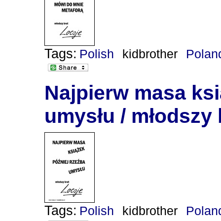
Tags:
Polish
kidbrother
Polan
Najpierw masa ksi
umysłu / młodszy 
Tags:
Polish
kidbrother
Polan