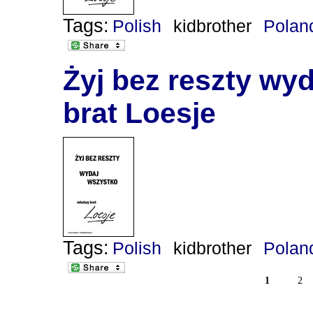
Tags:
Polish
kidbrother
Polan
Żyj bez reszty wy
brat Loesje
Tags:
Polish
kidbrother
Polan
1
2