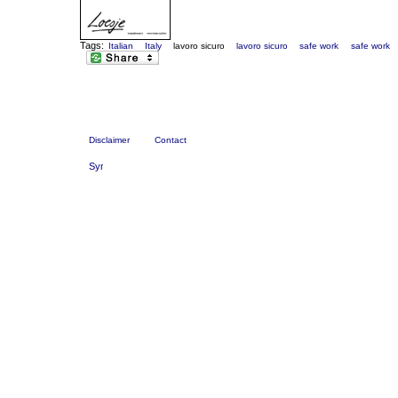
Tags:
Italian
Italy
lavoro sicuro
lavoro sicuro
safe work
safe work
Disclaimer
Contact