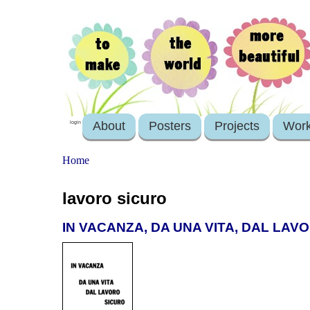
About
Posters
Projects
Wor
login
Home
lavoro sicuro
IN VACANZA, DA UNA VITA, DAL LAV