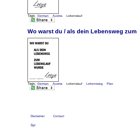
Tags:
German
Austria
Lebenslauf
Wo warst du / als dein Lebensweg zum
Tags:
German
Austria
Lebenslauf
Lebensweg
Plan
Disclaimer
Contact