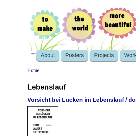
About
Posters
Projects
Wor
login
Home
Lebenslauf
Vorsicht bei Lücken im Lebenslauf / dort