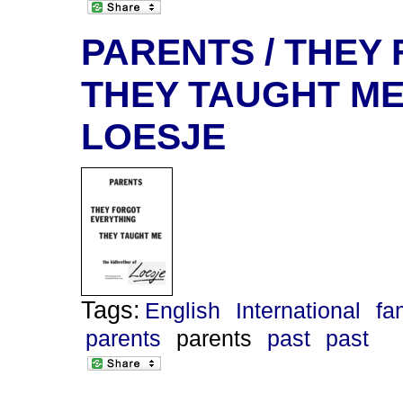
PARENTS / THEY
THEY TAUGHT ME
LOESJE
Tags:
English
International
fa
parents
parents
past
past