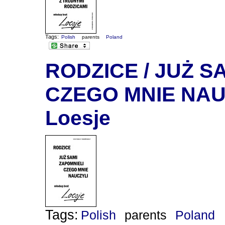
Tags:
Polish
parents
Poland
RODZICE / JUŻ S
CZEGO MNIE NAUC
Loesje
Tags:
Polish
parents
Poland