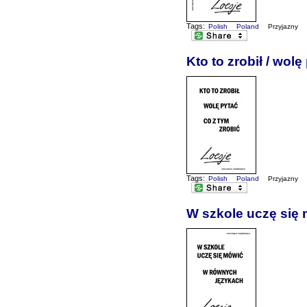
Tags:
Polish
Poland
Przyjazny
Kto to zrobił / wolę
Tags:
Polish
Poland
Przyjazny
W szkole uczę się