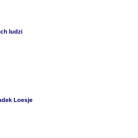
ch ludzi
iadek Loesje