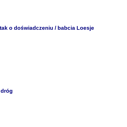
 tak o doświadczeniu / babcia Loesje
 dróg