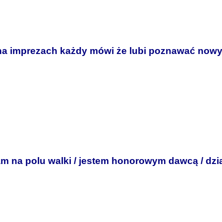
 na imprezach każdy mówi że lubi poznawać nowy
am na polu walki / jestem honorowym dawcą / dz