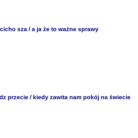
icho sza / a ja że to ważne sprawy
z przecie / kiedy zawita nam pokój na świecie