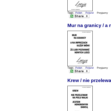
Tags:
Polish
Poland
Przyjazny
Mur na granicy / a
Tags:
Polish
Poland
Przyjazny
Krew / nie przelew