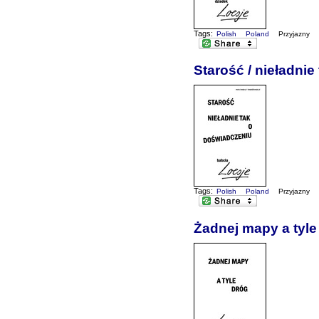
Tags:
Polish
Poland
Przyjazny
Starość / nieładnie
Tags:
Polish
Poland
Przyjazny
Żadnej mapy a tyle