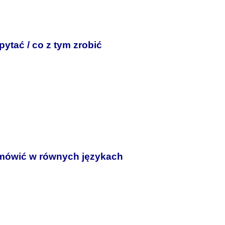
 pytać / co z tym zrobić
 mówić w równych językach