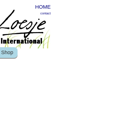
HOME
contact
Shop