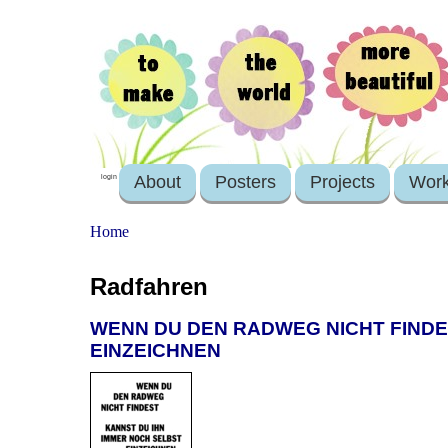
About
Posters
Projects
Wor
login
Home
Radfahren
WENN DU DEN RADWEG NICHT FINDE
EINZEICHNEN