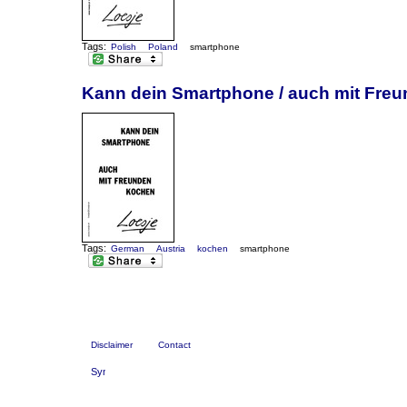
Tags:
Polish
Poland
smartphone
Kann dein Smartphone / auch mit Fre
Tags:
German
Austria
kochen
smartphone
Disclaimer
Contact