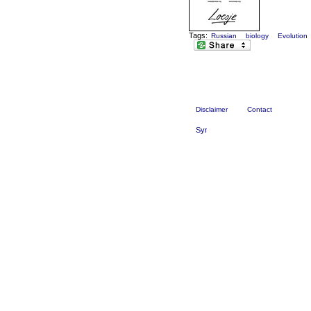
Tags:
Russian
biology
Evolution
Disclaimer
Contact