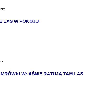
REES
E LAS W POKOJU
EES
/ MRÓWKI WŁAŚNIE RATUJĄ TAM LAS