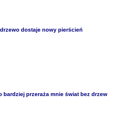
 drzewo dostaje nowy pierścień
o bardziej przeraża mnie świat bez drzew