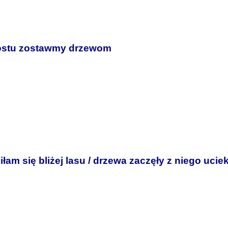
ostu zostawmy drzewom
am się bliżej lasu / drzewa zaczęły z niego ucie