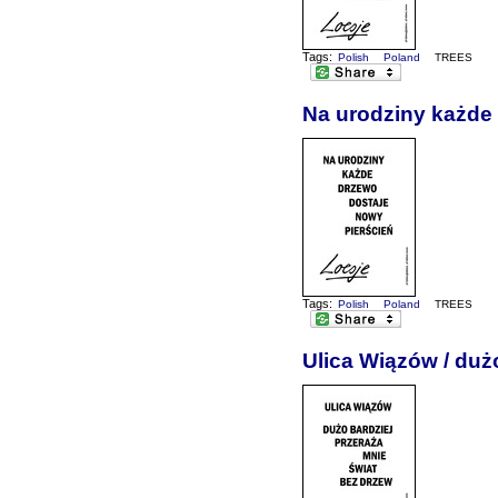
Tags:
Polish
Poland
TREES
Na urodziny każde
Tags:
Polish
Poland
TREES
Ulica Wiązów / duż