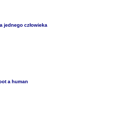
ia jednego człowieka
oot a human