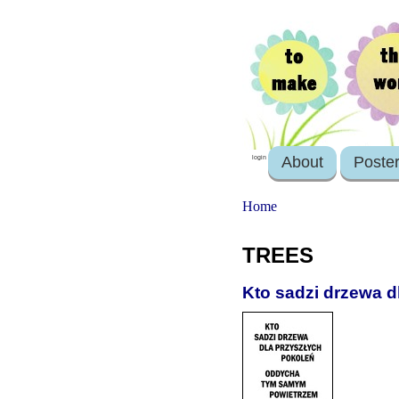
About
Poste
login
Home
TREES
Kto sadzi drzewa 