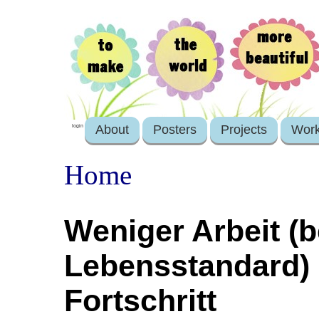
About
Posters
Projects
Wor
login
Home
Weniger Arbeit (b
Lebensstandard) 
Fortschritt