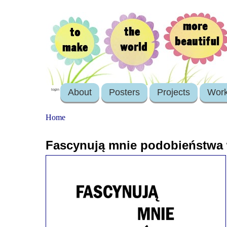
About
Posters
Projects
Wor
login
Home
Fascynują mnie podobieństwa 