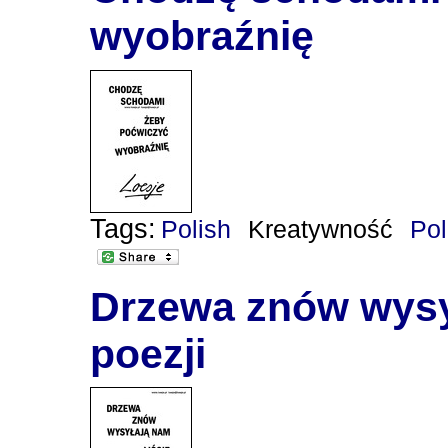
wyobraźnię
Tags:
Polish
Kreatywność
Po
Drzewa znów wysył
poezji