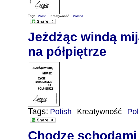
Tags:
Polish
Kreatywność
Poland
Jeżdżąc windą mij
na półpiętrze
Tags:
Polish
Kreatywność
Po
Chodzę schodami 