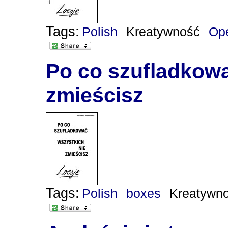
Tags:
Polish
Kreatywność
Op
Po co szufladkowa
zmieścisz
Tags:
Polish
boxes
Kreatywn