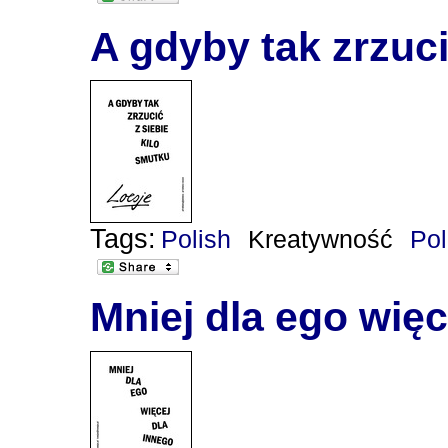
A gdyby tak zrzuci
Tags:
Polish
Kreatywność
Po
Mniej dla ego więc