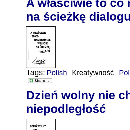
A właściwie to co
na ścieżkę dialog
Tags:
Polish
Kreatywność
Po
Dzień wolny nie c
niepodległość