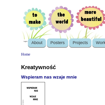
About
Posters
Projects
Wor
login
Home
Kreatywność
Wspieram nas wzaje mnie