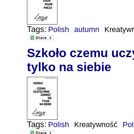
Tags:
Polish
autumn
Kreatyw
Szkoło czemu ucz
tylko na siebie
Tags:
Polish
Kreatywność
Po