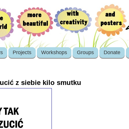
rs
Projects
Workshops
Groups
Donate
ucić z siebie kilo smutku