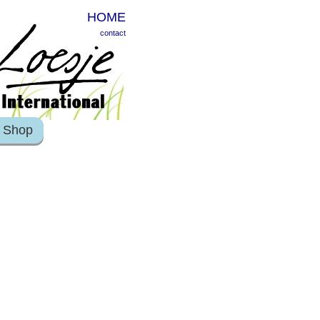
HOME
contact
Shop