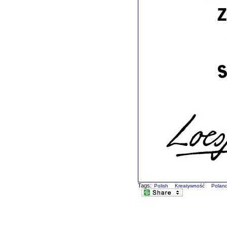
Tags:
Polish
Kreatywność
Polan