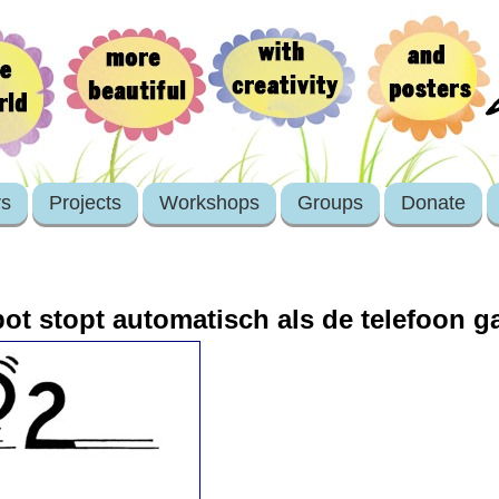
rs
Projects
Workshops
Groups
Donate
ot stopt automatisch als de telefoon g