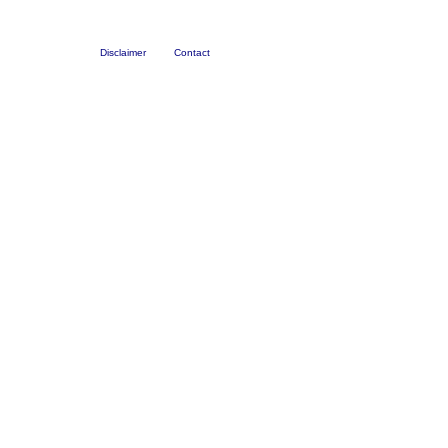
Disclaimer
Contact